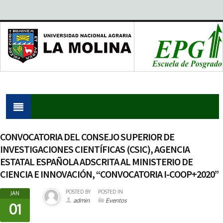
CONVOCATORIA DEL CONSEJO SUPERIOR DE
INVESTIGACIONES CIENTÍFICAS (CSIC), AGENCIA
ESTATAL ESPAÑOLA ADSCRITA AL MINISTERIO DE
CIENCIA E INNOVACIÓN, “CONVOCATORIA I-COOP+2020”
POSTED BY
POSTED IN
JAN
admin
Eventos
01